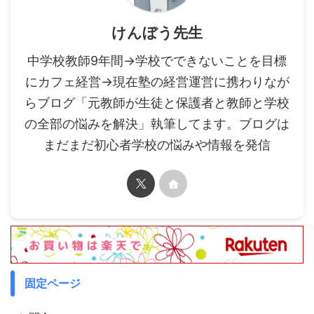
けんぼう先生
中学校教師9年間→学校でできないことを目標
にカフェ経営→現在塾の経営運営に携わりなが
らブログ「元教師が生徒と保護者と教師と学校
の全部の悩みを解決」執筆してます。ブログは
まだまだ初心者学校の悩みや情報を発信
固定ページ