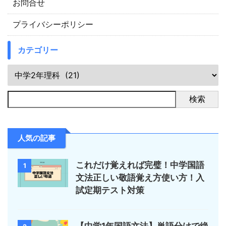
お問合せ
プライバシーポリシー
カテゴリー
検索
人気の記事
これだけ覚えれば完璧！中学国語
1
文法正しい敬語覚え方使い方！入
試定期テスト対策
【中学1年国語文法】単語分けで絶