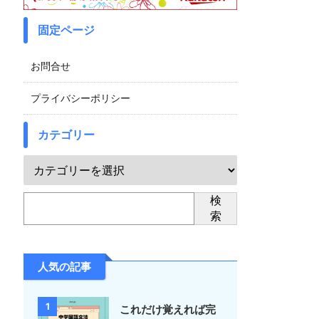
固定ページ
お問合せ
プライバシーポリシー
カテゴリー
検
索
人気の記事
1
これだけ覚えれば完