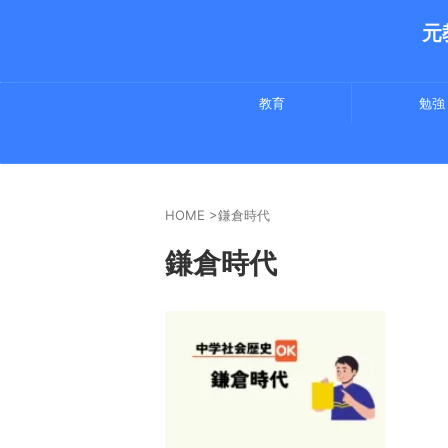
元
教育
勉強
HOME
>
鎌倉時代
鎌倉時代