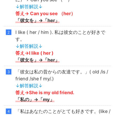
↓解答解説↓
答え→ Can you see （her）
「彼女を」→「her」
I like ( her / him ). 私は彼女のことが好きで
す。
↓解答解説↓
答え→I like ( her )
「彼女を」→「her」
「彼女は私の昔からの友達です。」( old /is /
friend /she f my/.)
↓解答解説↓
答え→She is my old friend.
「私の」→「my」
「私はあなたのことがとても好きです。(like /