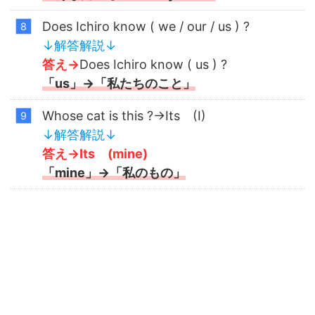
Does Ichiro know ( we / our / us ) ?
↓解答解説↓
答え→
Does Ichiro know ( us ) ?
「us」→「私たちのこと」
Whose cat is this ?→Its (I)
↓解答解説↓
答え
→Its (mine)
「
mine」→「私のもの」