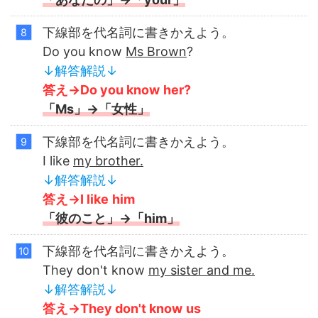
下線部を代名詞に書きかえよう。
Do you know
Ms Brown
?
↓解答解説↓
答え→Do you know
her?
「Ms」→「女性」
下線部を代名詞に書きかえよう。
I like
my brother.
↓解答解説↓
答え→I like
him
「彼のこと」→「him」
下線部を代名詞に書きかえよう。
They don't know
my sister and me.
↓解答解説↓
答え→They don't know
us