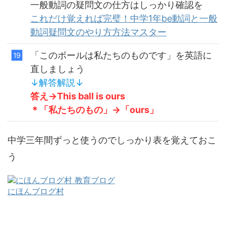
一般動詞の疑問文の仕方はしっかり確認を
これだけ覚えれば完璧！中学1年be動詞と一般
動詞疑問文のやり方方法マスター
「このボールは私たちのものです」を英語に
直しましょう
↓解答解説↓
答え→This ball is ours
＊「私たちのもの」→「
ours
」
中学三年間ずっと使うのでしっかり表を覚えておこ
う
にほんブログ村