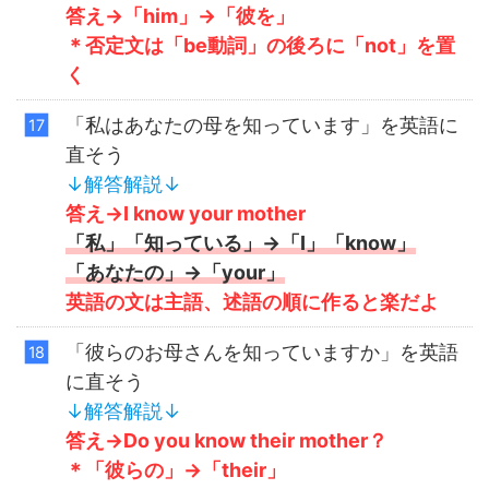
答え→「him」→「彼を」
＊否定文は「be動詞」の後ろに「not」を置
く
「私はあなたの母を知っています」を英語に
直そう
↓解答解説↓
答え→I know your mother
「私」「知っている」→「I」「know」
「あなたの」→「your」
英語の文は主語、述語の順に作ると楽だよ
「彼らのお母さんを知っていますか」を英語
に直そう
↓解答解説↓
答え→Do you know their mother？
＊「彼らの」→「
their
」