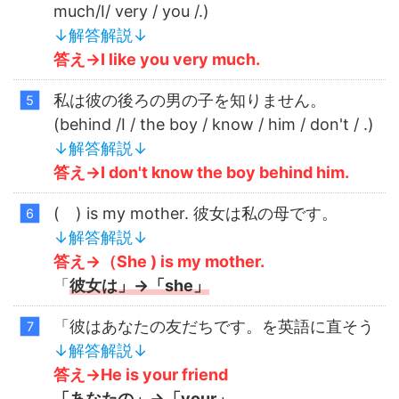
much/I/ very / you /.)
↓解答解説↓
答え→I like you very much.
私は彼の後ろの男の子を知りません。
(behind /I / the boy / know / him / don't / .)
↓解答解説↓
答え→I don't know the boy behind him.
( ) is my mother. 彼女は私の母です。
↓解答解説↓
答え→（She ) is my mother.
「
彼女は」→「she」
「彼はあなたの友だちです。を英語に直そう
↓解答解説↓
答え→He is your friend
「あなたの」→「your」