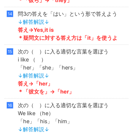
＊
「彼ら」→「
they
」
問3の答えを「はい」という形で答えよう
↓解答解説↓
答え→Yes,it is
＊疑問文に対する答え方は「it」を使うよ
次の（ ）に入る適切な言葉を選ぼう
i like （ ）
「her」「she」「hers」
↓解答解説↓
答え→「her」
＊「彼女を」→「her」
次の（ ）に入る適切な言葉を選ぼう
We like （he）
「he」「his」「him」
↓解答解説↓