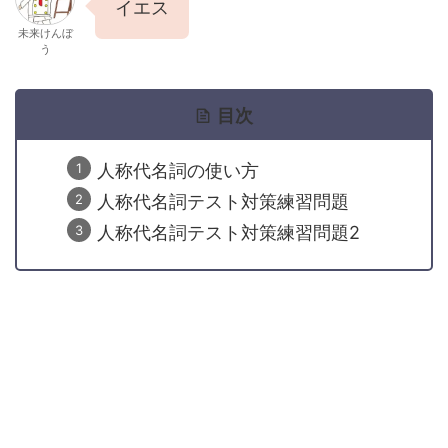
イエス
未来けんぼ
う
目次
人称代名詞の使い方
人称代名詞テスト対策練習問題
人称代名詞テスト対策練習問題2