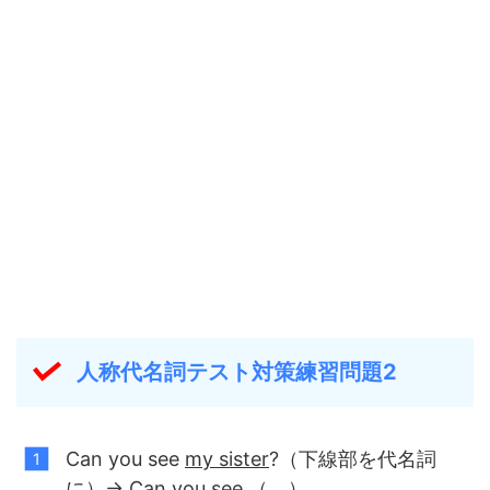
人称代名詞テスト対策練習問題2
Can you see
my sister
?（下線部を代名詞
に）→ Can you see （ ）