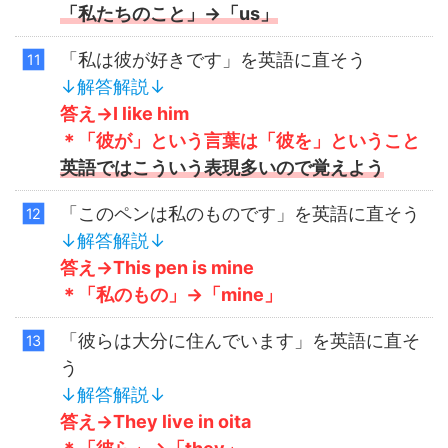
「私たちのこと」→「us」
「私は彼が好きです」を英語に直そう
↓解答解説↓
答え→I like him
＊「彼が」という言葉は「彼を」ということ
英語ではこういう表現多いので覚えよう
「このペンは私のものです」を英語に直そう
↓解答解説↓
答え→This pen is mine
＊「私のもの」→「mine」
「彼らは大分に住んでいます」を英語に直そ
う
↓解答解説↓
答え→They live in oita