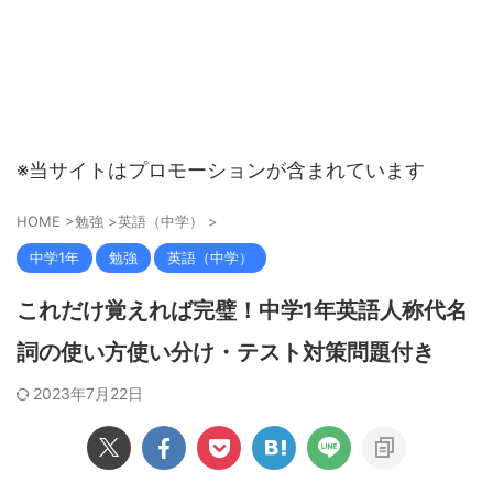
※当サイトはプロモーションが含まれています
HOME
>
勉強
>
英語（中学）
>
中学1年
勉強
英語（中学）
これだけ覚えれば完璧！中学1年英語人称代名
詞の使い方使い分け・テスト対策問題付き
2023年7月22日