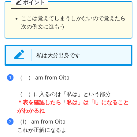
ポイント
ここは覚えてしまうしかないので覚えたら
次の例文に進もう
私は大分出身です
（ ） am from Oita
（ ）に入るのは「私は」という部分
＊表を確認したら
「
私は」は「I」になること
がわかるね
（I） am from Oita
これが正解になるよ