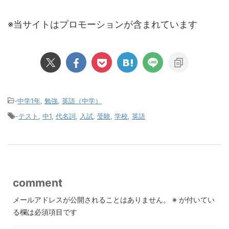
※当サイトはプロモーションが含まれています
-
中学1年
,
勉強
,
英語（中学）
-
テスト
,
中1
,
代名詞
,
入試
,
受験
,
学校
,
英語
comment
メールアドレスが公開されることはありません。
※
が付いてい
る欄は必須項目です