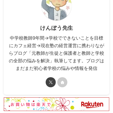
けんぼう先生
中学校教師9年間→学校でできないことを目標
にカフェ経営→現在塾の経営運営に携わりなが
らブログ「元教師が生徒と保護者と教師と学校
の全部の悩みを解決」執筆してます。ブログは
まだまだ初心者学校の悩みや情報を発信