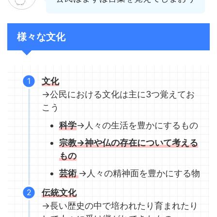
様々な文化
文化
→公民における文化は主に3つ覚えてお
こう
科学
→人々の生活を豊かにするもの
宗教
→神や仏の存在について考える
もの
芸術
→人々の精神面を豊かにする物
伝統文化
→長い歴史の中で培われたり育まれたり