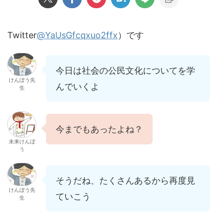
Twitter
@YaUsGfcqxuo2ffx
）です
今日は社会の公民文化についてを学
けんぼう先
んでいくよ
生
今までもあったよね？
未来けんぼ
う
そうだね、たくさんあるから再度見
けんぼう先
ていこう
生