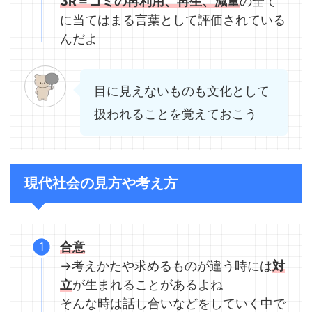
3R＝ゴミの再利用、再生、減量
の全て
に当てはまる言葉として評価されている
んだよ
目に見えないものも文化として
扱われることを覚えておこう
現代社会の見方や考え方
合意
→考えかたや求めるものが違う時には
対
立
が生まれることがあるよね
そんな時は話し合いなどをしていく中で