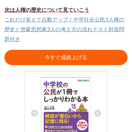
次は人権の歴史について見ていこう
これだけ覚えて点数アップ！中学社会公民3人権の
歴史と啓蒙思想家3人の考え方の流れテスト対策問
題付き
今すぐ成績上げる