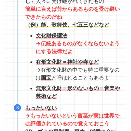
して人々に受け継がれてきたもの
簡単に言えば昔からあるものを受け継い
できたものだね
（例）能、歌舞伎、七五三などなど
文化財保護法
→伝統あるものがなくならないよう
にする法律だよ
有形文化財＝神社や寺など
→有形文化財の中でも特に重要なの
は
国宝
と呼ばれることもあるよ
無形文化財＝形のないもの＝音楽や
芸術など
もったいない
→もったいないという言葉が実は世界で
は評価されているので覚えておこう