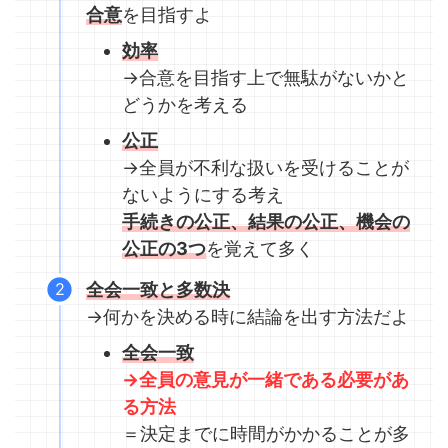
合意
を目指すよ
効率
→合意を目指す上で無駄がないかと
どうかを考える
公正
→全員が不利な扱いを受けることが
ないようにする考え
手続きの公正、結果の公正、機会の
公正の3つ
を覚えて多く
全会一致
と多数決
→何かを決める時に結論を出す方法だよ
全会一致
→全員の意見が一緒である必要があ
る方法
＝決定までに時間がかかることが多