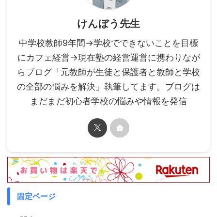
けんぼう先生
中学校教師9年間→学校でできないことを目標
にカフェ経営→現在塾の経営運営に携わりなが
らブログ「元教師が生徒と保護者と教師と学校
の全部の悩みを解決」執筆してます。ブログは
まだまだ初心者学校の悩みや情報を発信
固定ページ