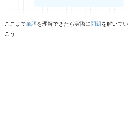
ここまで
単語
を理解できたら実際に
問題
を解いてい
こう