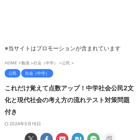
※当サイトはプロモーションが含まれています
HOME
>
勉強
>
社会（中学）
>
公民
>
公民
社会（中学）
これだけ覚えて点数アップ！中学社会公民2文
化と現代社会の考え方の流れテスト対策問題
付き
2024年5月16日