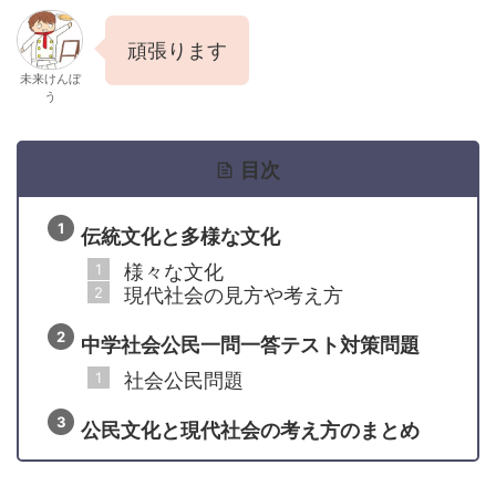
頑張ります
未来けんぼ
う
目次
伝統文化と多様な文化
様々な文化
現代社会の見方や考え方
中学社会公民一問一答テスト対策問題
社会公民問題
公民文化と現代社会の考え方のまとめ