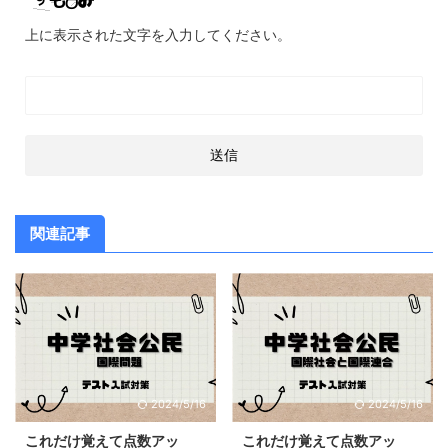
上に表示された文字を入力してください。
関連記事
2024/5/16
2024/5/16
これだけ覚えて点数アッ
これだけ覚えて点数アッ