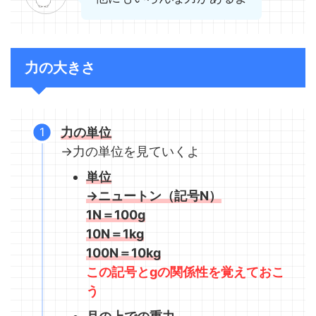
力の大きさ
力の単位
→力の単位を見ていくよ
単位
→ニュートン（記号N）
1N＝100g
10N＝1kg
100N＝10kg
この記号とgの関係性を覚えておこ
う