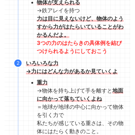
物体が支えられる
→鉄アレイを持つ
力は目に見えないけど、物体のよう
すから力がはたらいていることがわ
かるんだよ。
3つの力のはたらきの具体例を結び
つけられるようにしておこう
いろいろな
力
→
力にはどんな力があるか見ていくよ
重力
→物体を持ち上げて手を離すと
地面
に向かって落ちていくよね
＝地球が地球の中心に向かって物体
を引く力で
私たちが感じている重さは、その物
体にはたらく動きのこと。