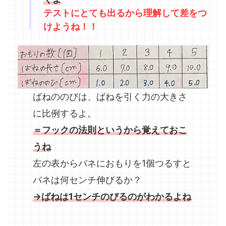
テストにとても出るから理解して差をつ
けようね！！
ばねののびは、ばねを引く力の大きさ
に比例するよ。
＝フックの法則というから覚えておこ
うね
左の表からバネにおもりを1個つるすと
バネは何センチ伸びるか？
→ばねは1センチのびるのがわかるよね