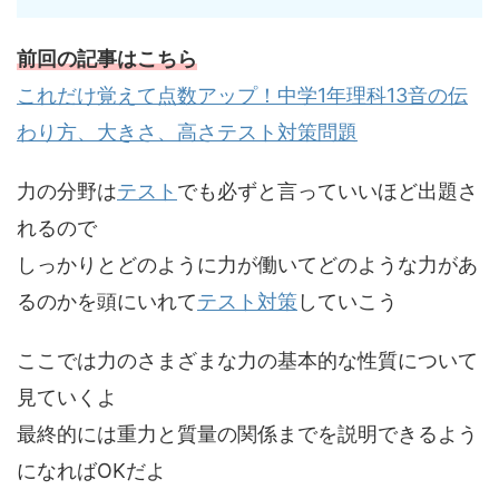
前回の記事はこちら
これだけ覚えて点数アップ！中学1年理科13音の伝
わり方、大きさ、高さテスト対策問題
力の分野は
テスト
でも必ずと言っていいほど出題さ
れるので
しっかりとどのように力が働いてどのような力があ
るのかを頭にいれて
テスト対策
していこう
ここでは力のさまざまな力の基本的な性質について
見ていくよ
最終的には重力と質量の関係までを説明できるよう
になればOKだよ