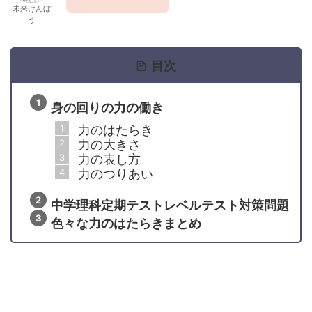
未来けんぼ
う
目次
身の回りの力の働き
力のはたらき
力の大きさ
力の表し方
力のつりあい
中学理科定期テストレベルテスト対策問題
色々な力のはたらきまとめ