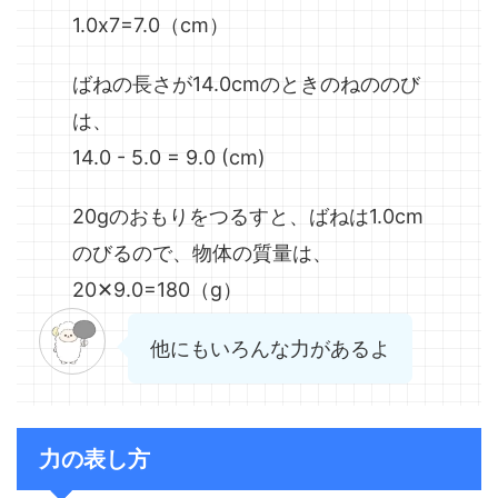
1.0x7=7.0（cm）
ばねの長さが14.0cmのときのねののび
は、
14.0 - 5.0 = 9.0 (сm)
20gのおもりをつるすと、ばねは1.0cm
のびるので、物体の質量は、
20✕9.0=180（g）
他にもいろんな力があるよ
力の表し方