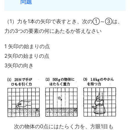
問題
（1）力を1本の矢印で表すとき、次の①～③は、
力の3つの要素の何にあたるか答えなさい
1 矢印の始まりの点
2矢印の始まりの点
3矢印の向き
次の物体の0点にはたらく力を、方眼1目も