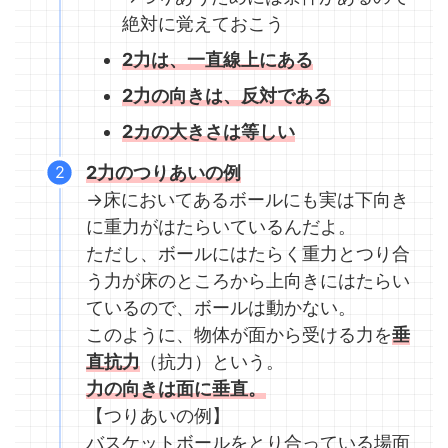
絶対に覚えておこう
2力は、一直線上にある
2力の向きは、反対である
2カの大きさは等しい
2力のつりあいの例
→床においてあるボールにも実は下向き
に重力がはたらいているんだよ。
ただし、ボールにはたらく重力とつり合
う力が床のところから上向きにはたらい
ているので、ボールは動かない。
このように、物体が面から受ける力を
垂
直抗力
（抗力）という。
力の向きは面に垂直。
【つりあいの例】
バスケットボールをとり合っている場面