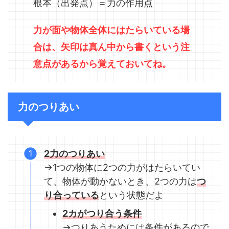
根本（出発点）＝力の作用点
力が面や物体全体にはたらいている場
合は、矢印は真ん中から書くという注
意点があるから覚えておいてね。
力のつりあい
2力のつりあい
→1つの物体に2つの力がはたらいてい
て、物体が動かないとき、2つの力は
つ
り合っている
という状態だよ
2カがつり合う条件
→つりあうためには条件があるので