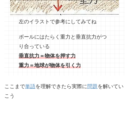
左のイラストで参考にしてみてね
ボールにはたらく重力と垂直抗力がつ
り合っている
垂直抗力＝物体を押す力
重力＝地球が物体を引く力
ここまで
単語
を理解できたら実際に
問題
を解いてい
こう