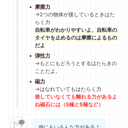
摩擦力
→2つの物体が接しているときはた
らく力
自転車がわかりやすいよ、自転車の
タイヤを止めるのは摩擦によるもの
だよ
弾性力
→もとにもどろうとするはたらきの
ことだよ。
磁力
→はなれていてもはたらく力
接していなくても離れる力があるよ
ね磁石には（S極とS極など）
他にもいろんな力があるよ