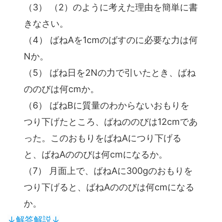
（3） （2）のように考えた理由を簡単に書
きなさい。
（4） ばねAを1cmのばすのに必要な力は何
Nか。
（5） ばね日を2Nの力で引いたとき、ばね
ののびは何cmか。
（6） ばねBに質量のわからないおもりを
つり下げたところ、ばねののびは12cmであ
った。このおもりをばねAにつり下げる
と、ばねAののびは何cmになるか。
（7） 月面上で、ばねAに300gのおもりを
つり下げると、ばねAののびは何cmになる
か。
↓解答解説↓