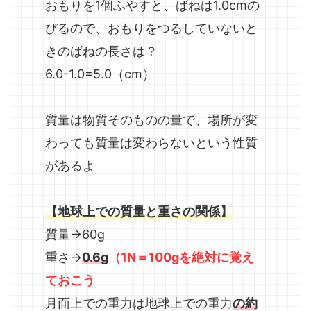
おもりを1個ふやすと、ばねは1.0cmの
びるので、おもりをつるしていないと
きのばねの長さは？
6.0-1.0=5.0（cm）
質量は物質そのものの量で、場所が変
わっても質量は変わらないという性質
があるよ
【地球上での質量と重さの関係】
質量→60g
重さ→
0.6g
（1N＝100gを絶対に覚え
ておこう
月面上での重力は地球上での重力
の約