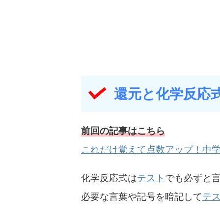
還元と化学反応
前回の記事はこちら
これだけ覚えて点数アップ！中学
化学反応式は
テスト
でも必ずと
必要な言葉や記号を暗記して
テ