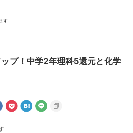
ます
ップ！中学2年理科5還元と化学
す