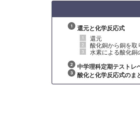
還元と化学反応式
還元
酸化銅から銅を取
水素による酸化銅
中学理科定期テストレ
酸化と化学反応式のま