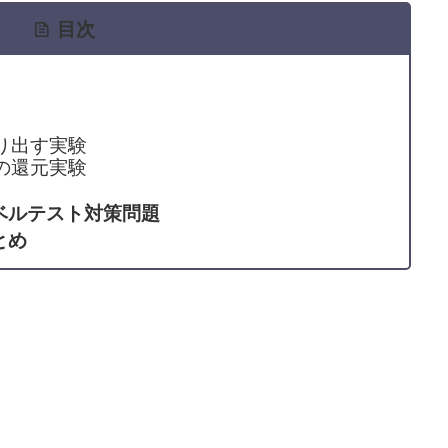
目次
り出す実験
の還元実験
ベルテスト対策問題
とめ