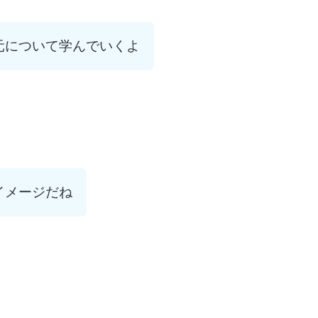
元について学んでいくよ
イメージだね