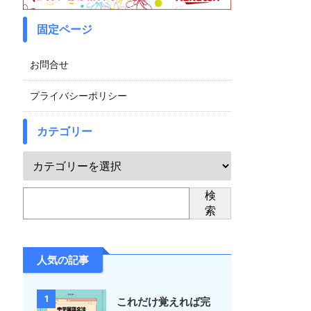
固定ページ
お問合せ
プライバシーポリシー
カテゴリー
検
索
人気の記事
1
これだけ覚えれば完