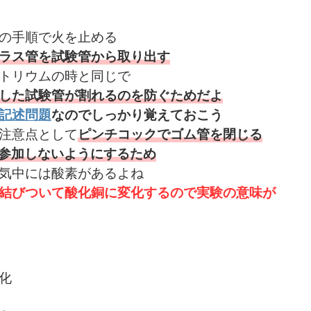
の手順で火を止める
ラス管を試験管から取り出す
トリウムの時と同じで
した試験管が割れるのを防ぐためだよ
記述問題
なのでしっかり覚えておこう
注意点として
ピンチコックでゴム管を閉じる
参加しないようにするため
気中には酸素があるよね
結びついて酸化銅に変化するので実験の意味が
化