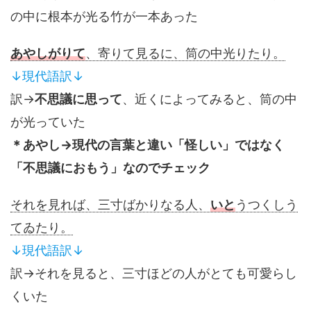
の中に根本が光る竹が一本あった
あやしがりて
、寄りて見るに、筒の中光りたり。
↓現代語訳↓
訳→
不思議に思って
、近くによってみると、筒の中
が光っていた
＊あやし→現代の言葉と違い「怪しい」ではなく
「不思議におもう」なのでチェック
それを見れば、三寸ばかりなる人、
いと
うつくしう
てゐたり。
↓現代語訳↓
訳→それを見ると、三寸ほどの人がとても可愛らし
くいた