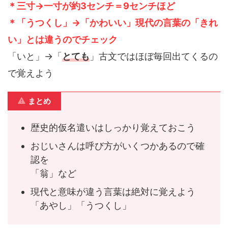
＊三寸→一寸が約3センチ＝9センチほど
＊「うつくし」→「かわいい」現代の言葉の「きれ
い」とは違うのでチェック
「いと」→「
とても
」古文ではほぼ毎回出てくるの
で覚えよう
まとめ
歴史的仮名遣いはしっかり覚えておこう
おじいさんは呼び方がいくつかあるので確
認を
「翁」など
現代と意味が違う言葉は絶対に覚えよう
「あやし」「うつくし」