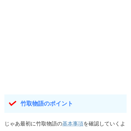
竹取物語のポイント
じゃあ最初に竹取物語の
基本事項
を確認していくよ