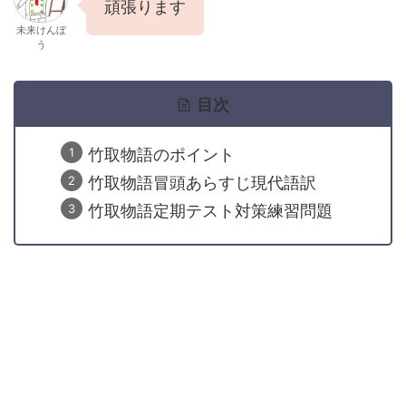
頑張ります
未来けんぼ
う
目次
竹取物語のポイント
竹取物語冒頭あらすじ現代語訳
竹取物語定期テスト対策練習問題