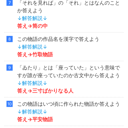
「それを見れば」の「それ」とはなんのこと
か答えよう
↓解答解説↓
答え→筒の中
この物語の作品名を漢字で答えよう
↓解答解説↓
答え→竹取物語
「ゐたり」とは「座っていた」という意味で
すが誰が座っていたのか古文中から答えよう
↓解答解説↓
答え→三寸ばかりなる人
この物語はいつ頃に作られた物語か答えよう
↓解答解説↓
答え→平安物語