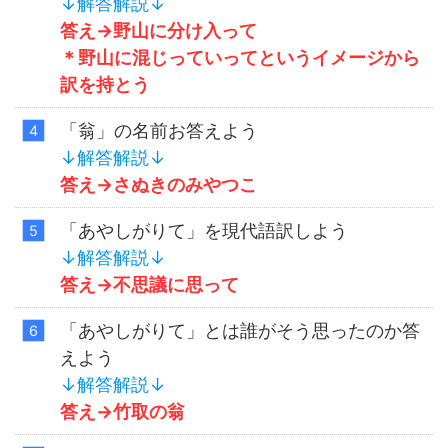
↓解答解説↓
答え→野山に分け入って
＊野山に混じっていってというイメージから
訳を持とう
「翁」の名前お答えよう
↓解答解説↓
答え→さぬきのみやつこ
「あやしがりて」を現代語訳しよう
↓解答解説↓
答え→不思議に思って
「あやしがりて」とは誰がそう思ったのか答
えよう
↓解答解説↓
答え→竹取の翁