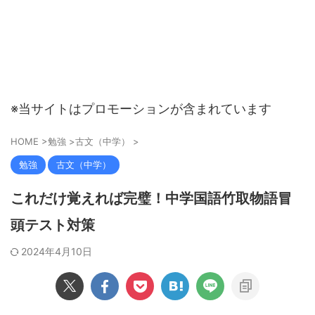
※当サイトはプロモーションが含まれています
HOME
>
勉強
>
古文（中学）
>
勉強
古文（中学）
これだけ覚えれば完璧！中学国語竹取物語冒
頭テスト対策
2024年4月10日