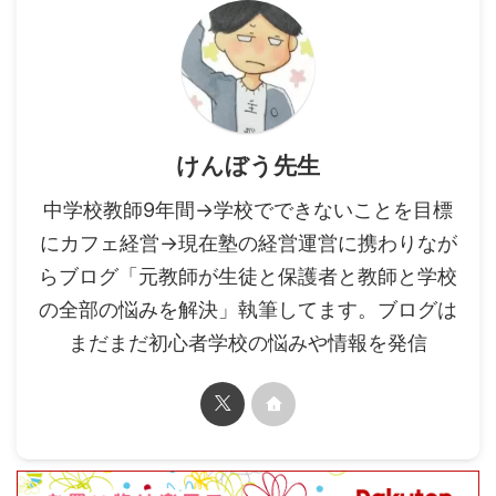
けんぼう先生
中学校教師9年間→学校でできないことを目標
にカフェ経営→現在塾の経営運営に携わりなが
らブログ「元教師が生徒と保護者と教師と学校
の全部の悩みを解決」執筆してます。ブログは
まだまだ初心者学校の悩みや情報を発信