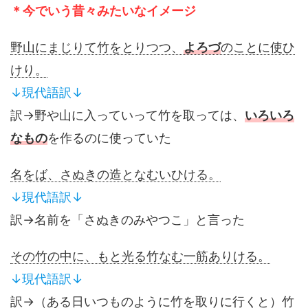
＊今でいう昔々みたいなイメージ
野山にまじりて竹をとりつつ、
よろづ
のことに使ひ
けり。
↓現代語訳↓
訳→野や山に入っていって竹を取っては、
いろいろ
なもの
を作るのに使っていた
名をば、さぬきの造となむいひける。
↓現代語訳↓
訳→名前を「さぬきのみやつこ」と言った
その竹の中に、もと光る竹なむ一筋ありける。
↓現代語訳↓
訳→（ある日いつものように竹を取りに行くと）竹