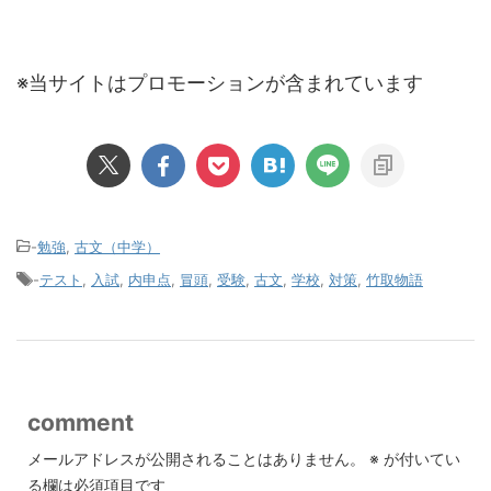
※当サイトはプロモーションが含まれています
-
勉強
,
古文（中学）
-
テスト
,
入試
,
内申点
,
冒頭
,
受験
,
古文
,
学校
,
対策
,
竹取物語
comment
メールアドレスが公開されることはありません。
※
が付いてい
る欄は必須項目です