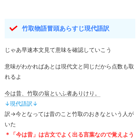
竹取物語冒頭あらすじ現代語訳
じゃあ早速本文見て意味を確認していこう
意味がわかればあとは現代文と同じだから点数も取
れるよ
今は昔、竹取の翁といふ者ありけり。
↓現代語訳↓
訳→今となっては昔のこと竹取のおきなという人が
いた
＊「今は昔」は古文でよく出る言葉なので覚えよう