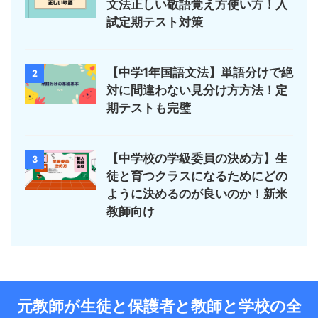
文法正しい敬語覚え方使い方！入
試定期テスト対策
【中学1年国語文法】単語分けで絶
2
対に間違わない見分け方方法！定
期テストも完璧
【中学校の学級委員の決め方】生
3
徒と育つクラスになるためにどの
ように決めるのが良いのか！新米
教師向け
元教師が生徒と保護者と教師と学校の全