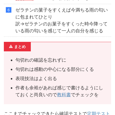
ゼラチンの菓子をすくえば今満ちる雨の匂い
に包まれてひとり
訳→ゼラチンのお菓子をすくった時今降って
いる雨の匂いを感じて一人の自分を感じる
まとめ
句切れの確認を忘れずに
句切れは感動の中心になる部分にくる
表現技法はよく出る
作者も余裕があれば感じで書けるようにし
ておくと尚良いので
教科書
でチェックを
ここまでチェックできたら確認テストで
定期テスト