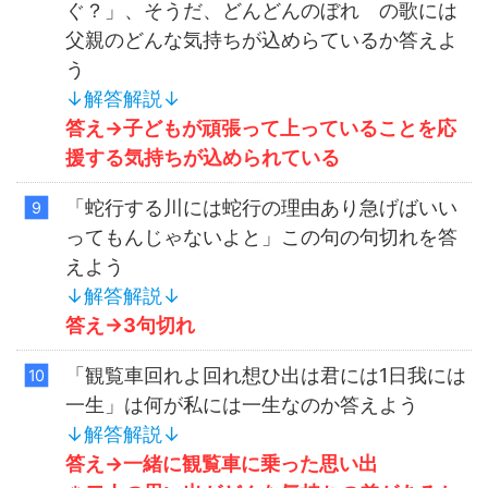
ぐ？」、そうだ、どんどんのぼれ の歌には
父親のどんな気持ちが込めらているか答えよ
う
↓解答解説↓
答え→
子どもが頑張って上っていることを応
援する気持ちが込められている
「蛇行する川には蛇行の理由あり急げばいい
ってもんじゃないよと」この句の句切れを答
えよう
↓解答解説↓
答え→3句切れ
「観覧車回れよ回れ想ひ出は君には1日我には
一生」は何が私には一生なのか答えよう
↓解答解説↓
答え→一緒に観覧車に乗った思い出