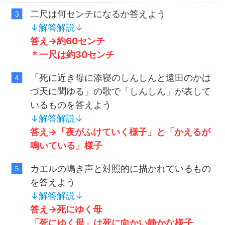
二尺は何センチになるか答えよう
↓解答解説↓
答え→約60センチ
＊一尺は約30センチ
「死に近き母に添寝のしんしんと遠田のかは
づ天に聞ゆる」の歌で「しんしん」が表して
いるものを答えよう
↓解答解説↓
答え→「夜がふけていく様子」と「かえるが
鳴いている」様子
カエルの鳴き声と対照的に描かれているもの
を答えよう
↓解答解説↓
答え→死にゆく母
「死にゆく母」は死に向かい静かな様子