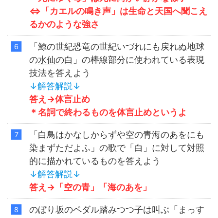
⇔「カエルの鳴き声」は生命と天国へ聞こえ
るかのような強さ
「鯨の世紀恐竜の世紀いづれにも戻れぬ地球
の
水仙の白
」の棒線部分に使われている表現
技法を答えよう
↓解答解説↓
答え→体言止め
＊名詞で終わるものを体言止めというよ
「白鳥はかなしからずや空の青海のあをにも
染まずただよふ」の歌で「白」に対して対照
的に描かれているものを答えよう
↓解答解説↓
答え→「空の青」「海のあを」
のぼり坂のペダル踏みつつ子は叫ぶ「まっす