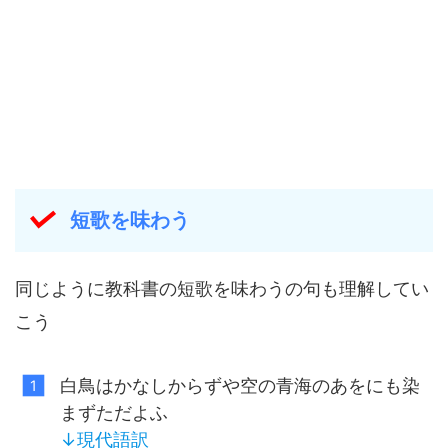
短歌を味わう
同じように教科書の短歌を味わうの句も理解してい
こう
白鳥はかなしからずや空の青海のあをにも染
まずただよふ
↓
現代語訳