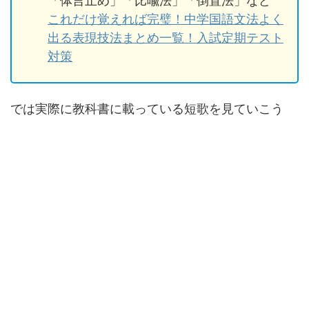
「体言止め」「比喩法」「倒置法」など
これだけ覚えれば完璧！中学国語文法よく
出る表現技法まとめ一覧！入試定期テスト
対策
では実際に教科書に載っている短歌を見ていこう