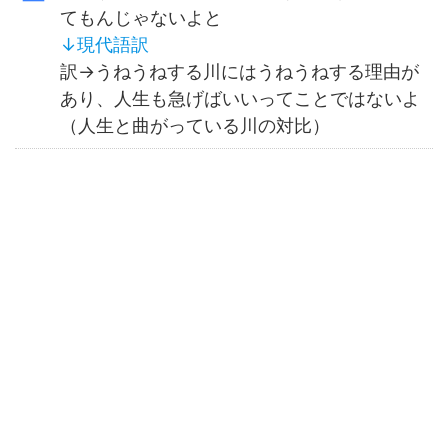
てもんじゃないよと
↓
現代語訳
訳→うねうねする川にはうねうねする理由が
あり、人生も急げばいいってことではないよ
（人生と曲がっている川の対比）