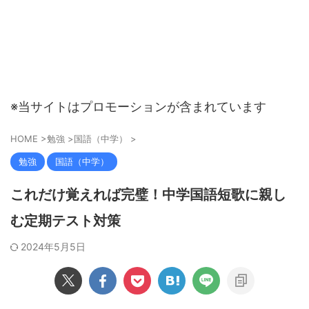
※当サイトはプロモーションが含まれています
HOME
>
勉強
>
国語（中学）
>
勉強
国語（中学）
これだけ覚えれば完璧！中学国語短歌に親し
む定期テスト対策
2024年5月5日