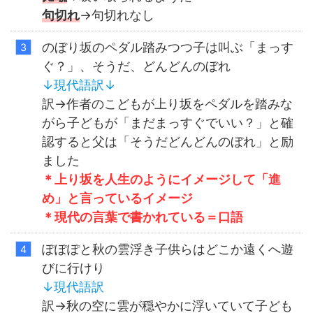
句切れ
→句切れなし
のぼり坂のペダル踏みつつ子は叫ぶ「まっす
ぐ？」、そうだ、どんどんのぼれ
↓
現代語訳
↓
訳→作者のこどもが上り坂をペダルを踏みな
がら子どもが「まだまっすぐでいい？」と確
認すると父は「そうだどんどんのぼれ」と励
ました
＊上り坂を人生のようにイメージして「進
め」と言っているイメージ
＊現代の言葉で書かれている＝口語
ぽぽぽと秋の雲浮き子供らはどこか遠くへ遊
びに行けり
↓
現代語訳
訳→秋の空に雲が穏やかに浮いていて子ども