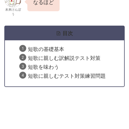
なるほど
未来けんぼ
う
目次
短歌の基礎基本
短歌に親しむ訳解説テスト対策
短歌を味わう
短歌に親しむテスト対策練習問題