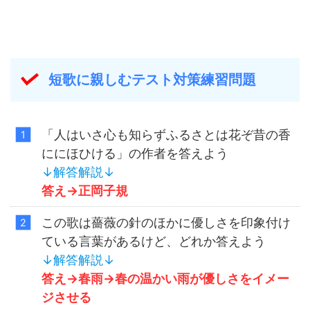
短歌に親しむテスト対策練習問題
「人はいさ心も知らずふるさとは花ぞ昔の香
ににほひける」の作者を答えよう
↓解答解説↓
答え→正岡子規
この歌は薔薇の針のほかに優しさを印象付け
ている言葉があるけど、どれか答えよう
↓解答解説↓
答え→春雨→春の温かい雨が優しさをイメー
ジさせる