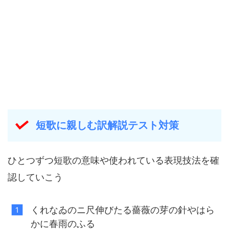
短歌に親しむ訳解説テスト対策
ひとつずつ短歌の意味や使われている表現技法を確
認していこう
くれなゐのニ尺伸びたる薔薇の芽の針やはら
かに春雨のふる