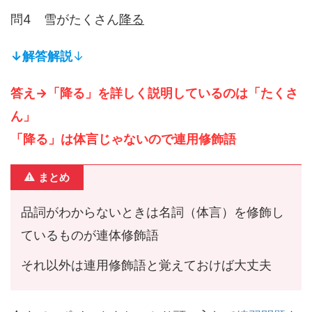
問4 雪がたくさん
降る
↓解答解説
↓
答え→「降る」を詳しく説明しているのは「たくさ
ん」
「降る」は体言じゃないので連用修飾語
まとめ
品詞がわからないときは名詞（体言）を修飾し
ているものが連体修飾語
それ以外は連用修飾語と覚えておけば大丈夫