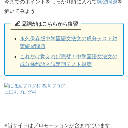
今までのポイントをしっかり頭に入れて
練習問題
を
解いてみよう
品詞がはこちらから復習
永久保存版中学国語文法文の成分テスト対
策練習問題
これだけ覚えれば完璧！中学国語文法文の
成分修飾語入試定期テスト対策
にほんブログ村
※当サイトはプロモーションが含まれています