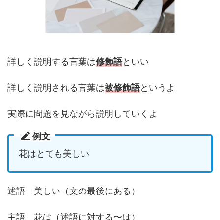
詳しく説明する言葉は
修飾語
といい
詳しく説明される言葉は
被修飾語
というよ
実際に問題を見ながら説明していくよ
例文
花はとても美しい
述語 美しい（文の最後にある）
主語 花は（述語に対する〜は）