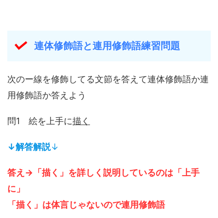
連体修飾語と連用修飾語練習問題
次のー線を修飾してる文節を答えて連体修飾語か連
用修飾語か答えよう
問1 絵を上手に
描く
↓解答解説
↓
答え→「描く」を詳しく説明しているのは「上手
に」
「描く」は体言じゃないので連用修飾語