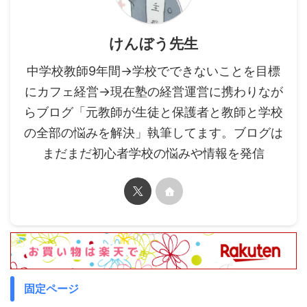
けんぼう先生
中学校教師9年間→学校でできないことを目標
にカフェ経営→現在塾の経営運営に携わりなが
らブログ「元教師が生徒と保護者と教師と学校
の全部の悩みを解決」執筆してます。ブログは
まだまだ初心者学校の悩みや情報を発信
固定ページ