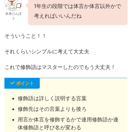
1年生の段階では体言か体言以外かで
未来けんぼ
考えればいいんだね
う
そういうこと！！
それくらいシンプルに考えて大丈夫
これで修飾語はマスターしたのでもう大丈夫！
ポイント
修飾語は詳しく説明する言葉
修飾先はその言葉よりも後ろ
用言か体言を修飾するかで連用修飾語か連
体修飾語と呼び名が変わる