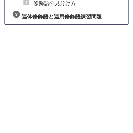
修飾語の見分け方
連体修飾語と連用修飾語練習問題