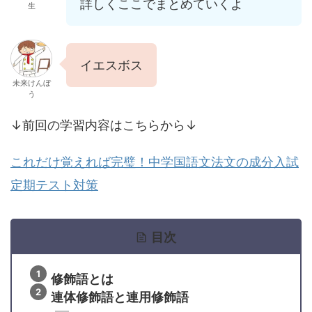
詳しくここでまとめていくよ
生
イエスボス
未来けんぼ
う
↓前回の学習内容はこちらから↓
これだけ覚えれば完璧！中学国語文法文の成分入試
定期テスト対策
目次
修飾語とは
連体修飾語と連用修飾語