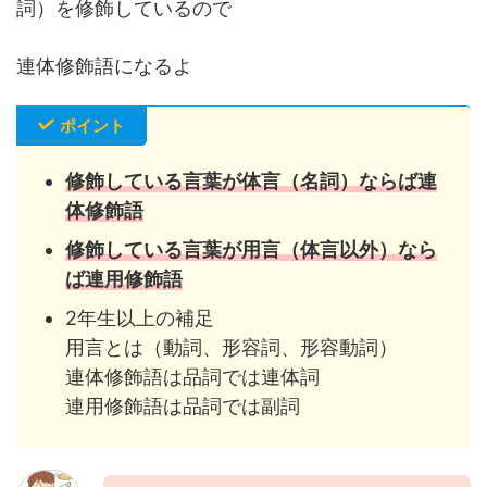
詞）を修飾しているので
連体修飾語になるよ
ポイント
修飾している言葉が体言（名詞）ならば連
体修飾語
修飾している言葉が用言（体言以外）なら
ば連用修飾語
2年生以上の補足
用言とは（動詞、形容詞、形容動詞）
連体修飾語は品詞では連体詞
連用修飾語は品詞では副詞