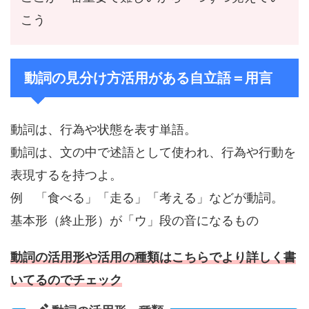
こう
動詞の見分け方活用がある自立語＝用言
動詞は、行為や状態を表す単語。
動詞は、文の中で述語として使われ、行為や行動を
表現するを持つよ。
例 「食べる」「走る」「考える」などが動詞。
基本形（終止形）が「ウ」段の音になるもの
動詞の活用形や活用の種類はこちらでより詳しく書
いてるのでチェック