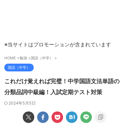
※当サイトはプロモーションが含まれています
HOME
>
勉強
>
国語（中学）
>
国語（中学）
これだけ覚えれば完璧！中学国語文法単語の
分類品詞中級編！入試定期テスト対策
2024年5月5日