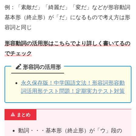
例：「素敵だ」「綺麗だ」「変だ」などが形容動詞
基本形（終止形）が「だ」になるもので考え方は形
容詞と同じ
形容動詞の活用形はこちらでより詳しく書いてるの
でチェック
形容詞の活用形
永久保存版！中学国語文法！形容詞形容動
詞活用形テスト問題！定期実力テスト対策
まとめ
動詞・・・基本形（終止形）が「ウ」段の