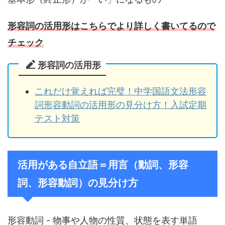
形容詞の活用形はこちらでより詳しく書いてるので
チェック
形容詞の活用形
これだけ覚えれば完璧！中学国語文法形容
詞形容動詞の活用形の見分け方！入試定期
テスト対策
活用がある自立語＝用言（動詞、形容
詞、形容動詞）の見分け方
形容動詞 - 物事や人物の性質、状態を表す単語