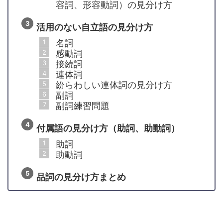
容詞、形容動詞）の見分け方
活用のない自立語の見分け方
名詞
感動詞
接続詞
連体詞
紛らわしい連体詞の見分け方
副詞
副詞練習問題
付属語の見分け方（助詞、助動詞）
助詞
助動詞
品詞の見分け方まとめ