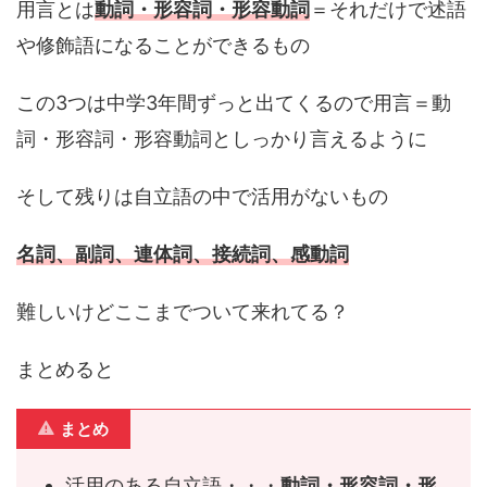
用言とは
動詞・形容詞・形容動詞
＝それだけで述語
や修飾語になることができるもの
この3つは中学3年間ずっと出てくるので用言＝動
詞・形容詞・形容動詞としっかり言えるように
そして残りは自立語の中で活用がないもの
名詞
、
副詞、連体詞、接続詞、感動詞
難しいけどここまでついて来れてる？
まとめると
まとめ
活用のある自立語・・・
動詞・形容詞・形