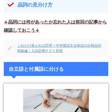
品詞の見分け方
↓
品詞には何があったか忘れた人は前回の記事から
確認しておこう↓
これだけ覚えれば完璧！中学国語文法単語の分類品詞
初級編！入試定期テスト対策
自立語と付属語に分ける