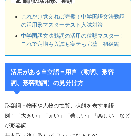
動詞の活用形、種類
これだけ覚えれば完璧！中学国語文法動詞
の活用形マスターテスト入試対策
中学国語文法動詞の活用の種類マスター！
これで定期も入試も実テも完璧！初級編
活用がある自立語＝用言（動詞、形容
詞、形容動詞）の見分け方
形容詞 - 物事や人物の性質、状態を表す単語
例：「大きい」「赤い」「美しい」「楽しい」など
が形容詞
基本形（終止形）が「い」になるもの