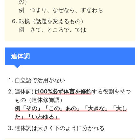
の）
例 つまり、なぜなら、すなわち
転換（話題を変えるもの）
例 さて、ところで、では
連体詞
自立語で活用がない
連体詞は
100%必ず体言を修飾
する役割を持つ
もの（連体修飾語）
例「その」「この」あの」「大きな」「大し
た」「いわゆる」
連体詞は大きく下のように分かれる