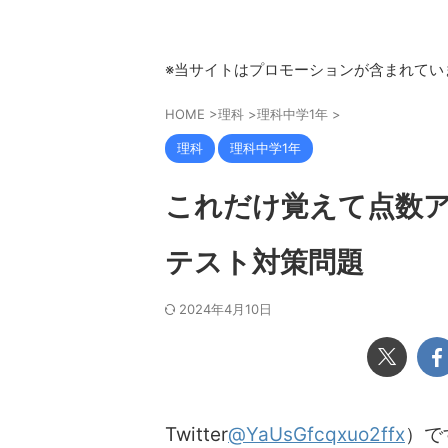
※当サイトはプロモーションが含まれてい
HOME
>
理科
>
理科中学1年
>
理科
理科中学1年
これだけ覚えて点数ア
テスト対策問題
2024年4月10日
Twitter
@YaUsGfcqxuo2ffx
）で