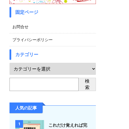
固定ページ
お問合せ
プライバシーポリシー
カテゴリー
検
索
人気の記事
1
これだけ覚えれば完