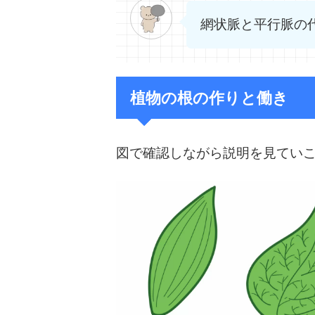
網状脈と平行脈の
植物の根の作りと働き
図で確認しながら説明を見てい