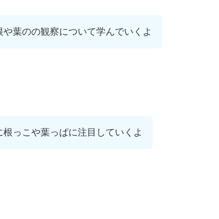
根や葉のの観察について学んでいくよ
に根っこや葉っぱに注目していくよ