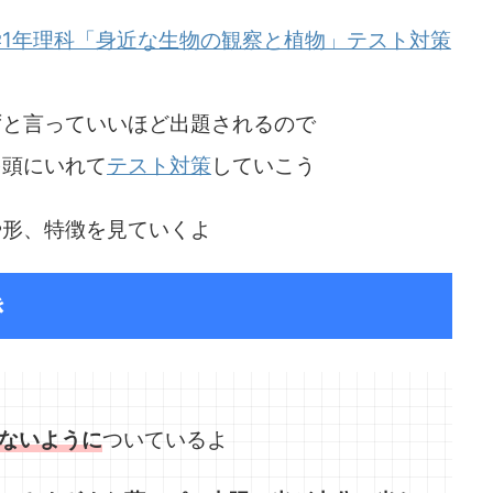
1年理科「身近な生物の観察と植物」テスト対策
ずと言っていいほど出題されるので
を頭にいれて
テスト対策
していこう
や形、特徴を見ていくよ
き
ないように
ついているよ