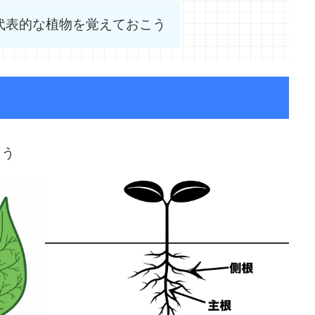
代表的な植物を覚えておこう
こう