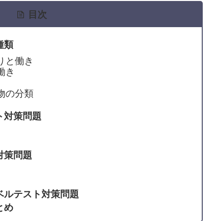
目次
種類
りと働き
働き
物の分類
ト対策問題
対策問題
ベルテスト対策問題
とめ