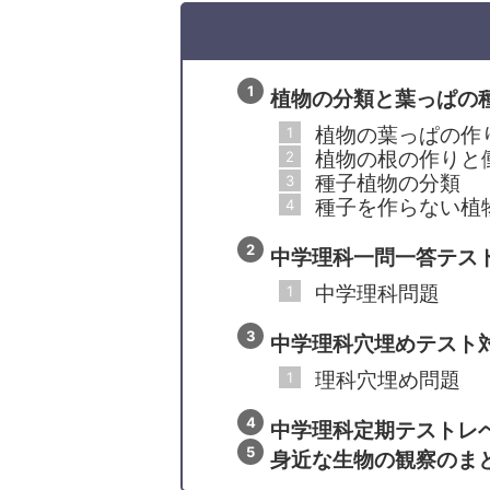
植物の分類と葉っぱの
植物の葉っぱの作
植物の根の作りと
種子植物の分類
種子を作らない植
中学理科一問一答テス
中学理科問題
中学理科穴埋めテスト
理科穴埋め問題
中学理科定期テストレ
身近な生物の観察のま