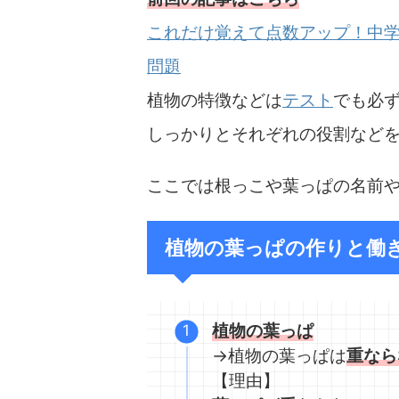
これだけ覚えて点数アップ！中学
問題
植物の特徴などは
テスト
でも必
しっかりとそれぞれの役割など
ここでは根っこや葉っぱの名前
植物の葉っぱの作りと働
植物の葉っぱ
→植物の葉っぱは
重なら
【理由】