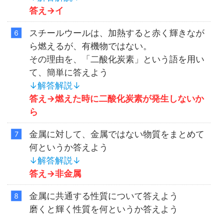
答え→
イ
スチールウールは、加熱すると赤く輝きなが
ら燃えるが、有機物ではない。
その理由を、「二酸化炭素」という語を用い
て、簡単に答えよう
↓解答解説↓
答え→
燃えた時に二酸化炭素が発生しないか
ら
金属に対して、金属ではない物質をまとめて
何というか答えよう
↓解答解説↓
答え→
非金属
金属に共通する性質について答えよう
磨くと輝く性質を何というか答えよう