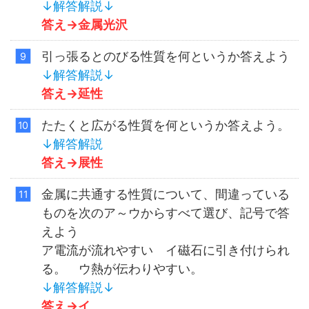
↓解答解説↓
答え→
金属光沢
引っ張るとのびる性質を何というか答えよう
↓解答解説↓
答え→
延性
たたくと広がる性質を何というか答えよう。
↓解答解説
答え→
展性
金属に共通する性質について、間違っている
ものを次のア～ウからすべて選び、記号で答
えよう
ア電流が流れやすい イ磁石に引き付けられ
る。 ウ熱が伝わりやすい。
↓解答解説↓
答え→
イ