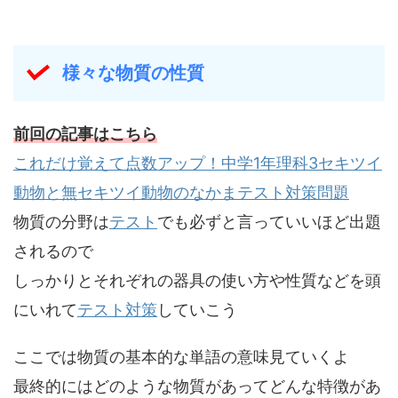
様々な物質の性質
前回の記事はこちら
これだけ覚えて点数アップ！中学1年理科3セキツイ
動物と無セキツイ動物のなかまテスト対策問題
物質の分野は
テスト
でも必ずと言っていいほど出題
されるので
しっかりとそれぞれの器具の使い方や性質などを頭
にいれて
テスト対策
していこう
ここでは物質の基本的な単語の意味見ていくよ
最終的にはどのような物質があってどんな特徴があ