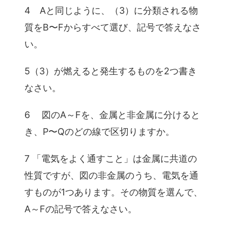
4 Aと同じように、（3）に分類される物
質をB〜Fからすべて選び、記号で答えなさ
い。
5（3）が燃えると発生するものを2つ書き
なさい。
6 図のA～Fを、金属と非金属に分けると
き、P〜Qのどの線で区切りますか。
7 「電気をよく通すこと」は金属に共道の
性質ですが、図の非金属のうち、電気を通
すものが1つあります。その物質を選んで、
A～Fの記号で答えなさい。