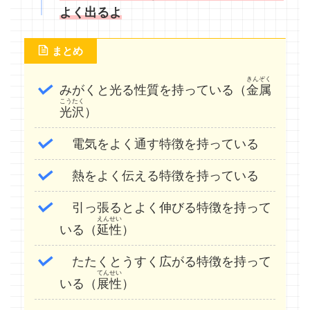
よく出るよ
まとめ
きんぞく
みがくと光る性質を持っている（
金属
こうたく
光沢
）
電気をよく通す特徴を持っている
熱をよく伝える特徴を持っている
引っ張るとよく伸びる特徴を持って
えんせい
いる（
延性
）
たたくとうすく広がる特徴を持って
てんせい
いる（
展性
）