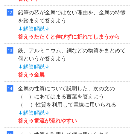
鉛筆の芯が金属ではない理由を、金属の特徴
を踏まえて答えよう
↓解答解説↓
答え→
たたくと伸びずに折れてしまうから
鉄、アルミニウム、銅などの物質をまとめて
何というか答えよう
↓解答解説↓
答え→
金属
金属の性質について説明した、次の文の
（ ）にあてはまる言葉を答えよう
（ ）性質を利用して電線に用いられる
↓解答解説↓
答え→
電流が流れやすい