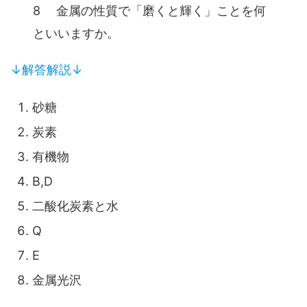
8 金属の性質で「磨くと輝く」ことを何
といいますか。
↓解答解説↓
砂糖
炭素
有機物
B,D
二酸化炭素と水
Q
E
金属光沢