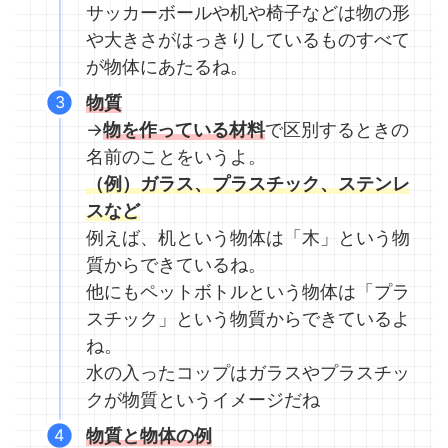
サッカーボールや机や椅子などは物の形
や大きさがはっきりしているものすべて
が物体にあたるね。
物質
→
物を作っている材料
で区別するときの
名前のことをいうよ。
（例）ガラス、プラスチック、ステンレ
スなど
例えば、机という物体は「木」という物
質からできているね。
他にもペットボトルという物体は「プラ
スチック」という物質からできているよ
ね。
水の入ったコップはガラスやプラスチッ
クが物質というイメージだね
物質と物体の例