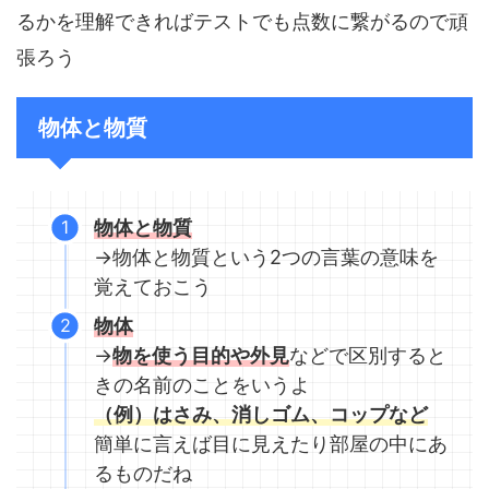
るかを理解できればテストでも点数に繋がるので頑
張ろう
物体と物質
物体と物質
→物体と物質という2つの言葉の意味を
覚えておこう
物体
→
物を使う目的や外見
などで区別すると
きの名前のことをいうよ
（例）はさみ、消しゴム、コップなど
簡単に言えば目に見えたり部屋の中にあ
るものだね