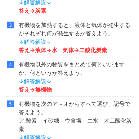
↓解答解説↓
答え→
炭素
有機物を加熱すると、液体と気体が発生する
がそれぞれ何が発生するか答えよう。
↓解答解説↓
答え→
液体→水 気体→二酸化炭素
有機物以外の物質をまとめて何といいます
か。何というか答えよう。
↓解答解説↓
答え→
無機物
有機物を次のア～オからすべて選び、記号で
答えよう。
ア.酸素 イ砂糖 ウ食塩 エ水 オ二酸化炭
素
↓解答解説↓