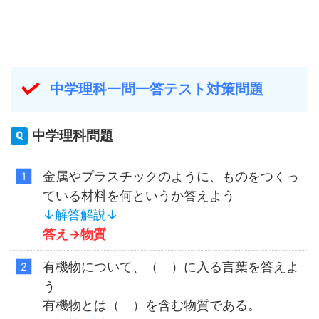
中学理科一問一答テスト対策問題
中学理科問題
金属やプラスチックのように、ものをつくっ
ている材料を何というか答えよう
↓解答解説↓
答え→
物質
有機物について、（ ）に入る言葉を答えよ
う
有機物とは（ ）を含む物質である。