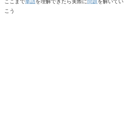
ここまで
単語
を理解できたら実際に
問題
を解いてい
こう