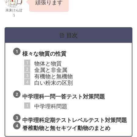
頑張ります
未来けんぼ
う
目次
様々な物質の性質
物体と物質
金属と非金属
有機物と無機物
白い粉末の区別
中学理科一問一答テスト対策問題
中学理科問題
中学理科定期テストレベルテスト対策問題
脊椎動物と無セキツイ動物のまとめ