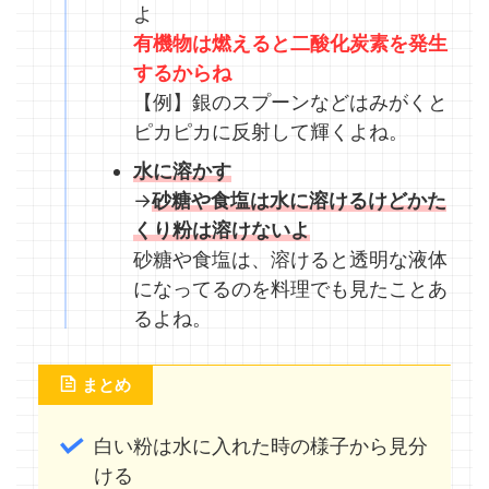
よ
有機物は燃えると二酸化炭素を発生
するからね
【例】銀のスプーンなどはみがくと
ピカピカに反射して輝くよね。
水に溶かす
→
砂糖や食塩は水に溶けるけどかた
くり粉は溶けないよ
砂糖や食塩は、溶けると透明な液体
になってるのを料理でも見たことあ
るよね。
まとめ
白い粉は水に入れた時の様子から見分
ける